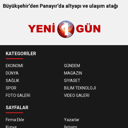
Büyükşehir’den Panayır’da altyapı ve ulaşım atağı
KATEGORİLER
EKONOMİ
GÜNDEM
DÜNYA
MAGAZİN
SAĞLIK
SİYASET
SPOR
BİLİM TEKNOLOJİ
FOTO GALERİ
VIDEO GALERİ
SAYFALAR
Firma Ekle
Yazarlar
Künye
İletişim