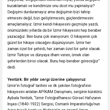
kucaklamalı ve kendimize onu dost mu yapmalıyız?
Değişimi durduramayız ama değişimin bizi tahrip
etmesini değil, bizi geliştirmesini, güçlendirmesini
amaçlamalıyız. İzmir kendi hikayesini geçmişte yazdı,
önümüzdeki yıllarda da bir İzmir hikayesini hep beraber
yazacağız. Ben buna çok inanıyorum. O hikayenin çok
güzel bir hikaye olacağını düşünüyorum. İzmir her
zaman özel bir şehirdi, her zaman özel bir şehir olacak.
İzmir Türkiye ve dünyaya ilham veren, örnek olan
şehirlerden birisi olacak. Bunu hep beraber göreceğiz”
dedi.
Yentürk: Bir yıldır sergi üzerine çalışıyoruz
İzmir’in fotoğraf tarihini ve ilk çekilen fotoğrafının
hikayesini anlatan APİKAM Danışmanı, serginin küratörü
Aybala Yentürk, “İzmir Fotoğrafhanesi-Görsel Hafızanın
İnşası (1840-1922) Sergisi, Osmanlı İmparatorluğu’nun