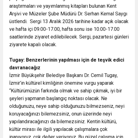
araştırmaları ve yayımlanmış kitapları bulunan Kent
Arşivi ve Müzeler Şube Müdürü Dr. Serhan Kemal Saygı
üstlendi. Sergi 13 Aralık 2026 tarihine kadar açık olacak
ve hafta içi 09.00-17.00, hafta sonu ise 10.00-17.00
saatlerinde ziyaret edilebilecek. Sergi, pazartesi günleri
ziyarete kapalı olacak.
Tugay: Benzerlerinin yapılması için de teşvik edici
davranacağız
İzmir Büyükşehir Belediye Başkanı Dr. Cemil Tugay,
İzmir’in kültürel kimliğinin önemine vurgu yaparak
“Kültürümüzün farkında olmak ve sahip çıkmak, iyi bir
şeyleri yapmanın başlangıç noktası olacak. Ne
olduğunuzu, neye sahip olduğunuzu bilmezseniz, neyi
koruyacağınızı bilemezsiniz, onun üzerinde neyi
yapılandıracağınızı da bilemezsiniz. Kentin kültürü,
kültür mirası ile ilgili yapılacak çalışmalara çok
inanıyoruz, çok değer veriyoruz. Bu güzel çalışma için