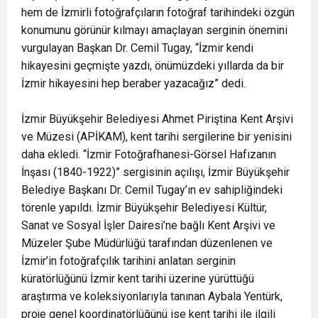
hem de İzmirli fotoğrafçıların fotoğraf tarihindeki özgün
konumunu görünür kılmayı amaçlayan serginin önemini
vurgulayan Başkan Dr. Cemil Tugay, “İzmir kendi
hikayesini geçmişte yazdı, önümüzdeki yıllarda da bir
İzmir hikayesini hep beraber yazacağız” dedi.
İzmir Büyükşehir Belediyesi Ahmet Piriştina Kent Arşivi
ve Müzesi (APİKAM), kent tarihi sergilerine bir yenisini
daha ekledi. “İzmir Fotoğrafhanesi-Görsel Hafızanın
İnşası (1840-1922)” sergisinin açılışı, İzmir Büyükşehir
Belediye Başkanı Dr. Cemil Tugay’ın ev sahipliğindeki
törenle yapıldı. İzmir Büyükşehir Belediyesi Kültür,
Sanat ve Sosyal İşler Dairesi’ne bağlı Kent Arşivi ve
Müzeler Şube Müdürlüğü tarafından düzenlenen ve
İzmir’in fotoğrafçılık tarihini anlatan serginin
küratörlüğünü İzmir kent tarihi üzerine yürüttüğü
araştırma ve koleksiyonlarıyla tanınan Aybala Yentürk,
proje genel koordinatörlüğünü ise kent tarihi ile ilgili