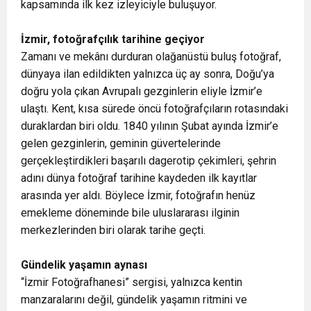
kapsamında ilk kez izleyiciyle buluşuyor.
İzmir, fotoğrafçılık tarihine geçiyor
Zamanı ve mekânı durduran olağanüstü buluş fotoğraf,
dünyaya ilan edildikten yalnızca üç ay sonra, Doğu’ya
doğru yola çıkan Avrupalı gezginlerin eliyle İzmir’e
ulaştı. Kent, kısa sürede öncü fotoğrafçıların rotasındaki
duraklardan biri oldu. 1840 yılının Şubat ayında İzmir’e
gelen gezginlerin, geminin güvertelerinde
gerçekleştirdikleri başarılı dagerotip çekimleri, şehrin
adını dünya fotoğraf tarihine kaydeden ilk kayıtlar
arasında yer aldı. Böylece İzmir, fotoğrafın henüz
emekleme döneminde bile uluslararası ilginin
merkezlerinden biri olarak tarihe geçti.
Gündelik yaşamın aynası
“İzmir Fotoğrafhanesi” sergisi, yalnızca kentin
manzaralarını değil, gündelik yaşamın ritmini ve