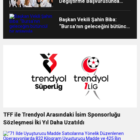
Değiştirme Başvurusunda
Bulunan Öğretmenlerin Atama
Sonuçları Açıklandı
Başkan Vekili Şahin Biba:
“Bursa’nın geleceğini bütüncül
bir anlayışla planlıyoruz”
TFF ile Trendyol Arasındaki İsim Sponsorluğu
Sözleşmesi İki Yıl Daha Uzatıldı