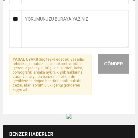
YASAL UYARI!
Suç teşkil edecek, yasadışı,
GÖNDER
tehditkar, rahatsız edici, hakaret ve küfür
içeren, aşağılayıcı, küçük düşürücü, kaba,
pornografik, ahlaka aykırı, kişilik haklarına
zarar verici ya da benzeri niteliklerde
içeriklerden doğan her türlü mali, hukuki,
cezai, idari sorumluluk içeriği gönderen
kişiye aittir.
BENZER HABERLER