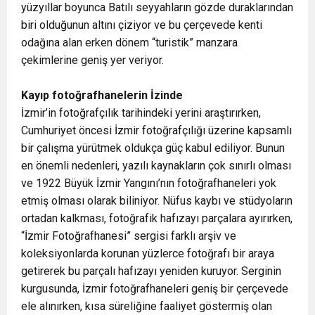
yüzyıllar boyunca Batılı seyyahların gözde duraklarından
biri olduğunun altını çiziyor ve bu çerçevede kenti
odağına alan erken dönem “turistik” manzara
çekimlerine geniş yer veriyor.
Kayıp fotoğrafhanelerin İzinde
İzmir’in fotoğrafçılık tarihindeki yerini araştırırken,
Cumhuriyet öncesi İzmir fotoğrafçılığı üzerine kapsamlı
bir çalışma yürütmek oldukça güç kabul ediliyor. Bunun
en önemli nedenleri, yazılı kaynakların çok sınırlı olması
ve 1922 Büyük İzmir Yangını’nın fotoğrafhaneleri yok
etmiş olması olarak biliniyor. Nüfus kaybı ve stüdyoların
ortadan kalkması, fotoğrafik hafızayı parçalara ayırırken,
“İzmir Fotoğrafhanesi” sergisi farklı arşiv ve
koleksiyonlarda korunan yüzlerce fotoğrafı bir araya
getirerek bu parçalı hafızayı yeniden kuruyor. Serginin
kurgusunda, İzmir fotoğrafhaneleri geniş bir çerçevede
ele alınırken, kısa süreliğine faaliyet göstermiş olan