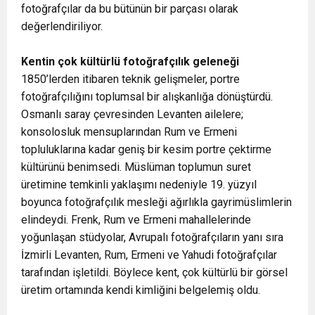
fotoğrafçılar da bu bütünün bir parçası olarak
değerlendiriliyor.
Kentin çok kültürlü fotoğrafçılık geleneği
1850’lerden itibaren teknik gelişmeler, portre
fotoğrafçılığını toplumsal bir alışkanlığa dönüştürdü.
Osmanlı saray çevresinden Levanten ailelere;
konsolosluk mensuplarından Rum ve Ermeni
topluluklarına kadar geniş bir kesim portre çektirme
kültürünü benimsedi. Müslüman toplumun suret
üretimine temkinli yaklaşımı nedeniyle 19. yüzyıl
boyunca fotoğrafçılık mesleği ağırlıkla gayrimüslimlerin
elindeydi. Frenk, Rum ve Ermeni mahallelerinde
yoğunlaşan stüdyolar, Avrupalı fotoğrafçıların yanı sıra
İzmirli Levanten, Rum, Ermeni ve Yahudi fotoğrafçılar
tarafından işletildi. Böylece kent, çok kültürlü bir görsel
üretim ortamında kendi kimliğini belgelemiş oldu.