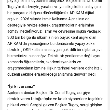
paylaşmanın heyecanını taşıyoruz. Başkanımız Dr. Cemil
Tugay’ın ifadesiyle, yaratıcı ve yenilikçi kültür anlayışının
bir parçası olduğunu düşündüğümüz APİKAM dijital
arşivini 2026 yılında İzmir Kalkınma Ajansı’nın da
desteğiyle revize ederek araştırmacıların erişimine
açmayı hedefliyoruz. İzmir ve çevresine ilişkin yaklaşık
300 bin belge ile ülkemizin en büyük kent arşivi olan
APİKAM’da yapacağımız bu dönüşümle yapay zeka
destekli, OSR kullanımına uygun çok dilli bir dijital arşivi
hizmetinize sunacağız. Teknik bir yenilenme değil aynı
zamanda öğrencilerin, akademisyenlerin ve
araştırmacıların İzmir’e ilişkin tarihsel verilere daha hızlı,
düzenli şekilde erişebileceği anlamına geliyor” dedi.
“İyi ki varsınız”
Açılışın ardından Başkan Dr. Cemil Tugay, sergiye
destek veren fotoğrafçılar ve koleksiyonerlere teşekkür
plaketi verdi. Sergiyi gezen Başkan Tugay, sergi girişine