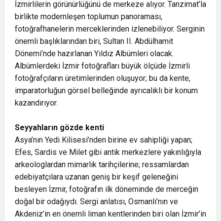
İzmirlilerin görünürlüğünü de merkeze alıyor. Tanzimat’la
birlikte modernleşen toplumun panoraması,
fotoğrafhanelerin merceklerinden izlenebiliyor. Serginin
önemli başlıklarından biri, Sultan II. Abdülhamit
Dönemi’nde hazırlanan Yıldız Albümleri olacak.
Albümlerdeki İzmir fotoğrafları büyük ölçüde İzmirli
fotoğrafçıların üretimlerinden oluşuyor; bu da kente,
imparatorluğun görsel belleğinde ayrıcalıklı bir konum
kazandırıyor.
Seyyahların gözde kenti
Asya’nın Yedi Kilisesi’nden birine ev sahipliği yapan;
Efes, Sardis ve Milet gibi antik merkezlere yakınlığıyla
arkeologlardan mimarlık tarihçilerine; ressamlardan
edebiyatçılara uzanan geniş bir keşif geleneğini
besleyen İzmir, fotoğrafın ilk döneminde de merceğin
doğal bir odağıydı. Sergi anlatısı, Osmanlı’nın ve
Akdeniz’in en önemli liman kentlerinden biri olan İzmir’in