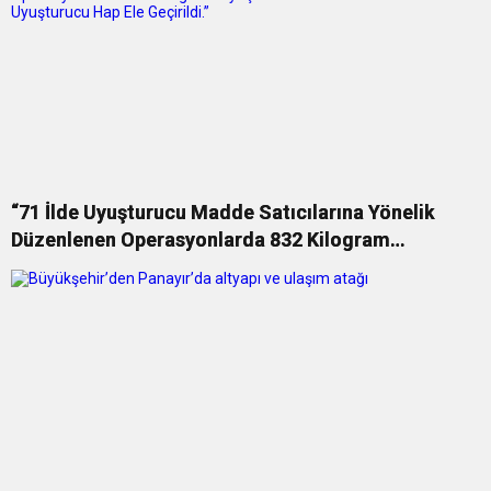
“71 İlde Uyuşturucu Madde Satıcılarına Yönelik
Düzenlenen Operasyonlarda 832 Kilogram
Uyuşturucu Madde ve 425 Bin Uyuşturucu Hap Ele
Geçirildi.”