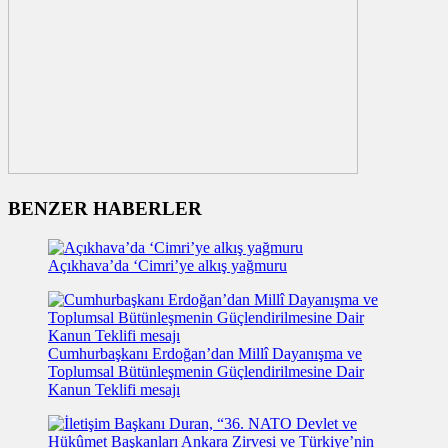
BENZER HABERLER
Açıkhava’da ‘Cimri’ye alkış yağmuru
Cumhurbaşkanı Erdoğan’dan Millî Dayanışma ve
Toplumsal Bütünleşmenin Güçlendirilmesine Dair
Kanun Teklifi mesajı