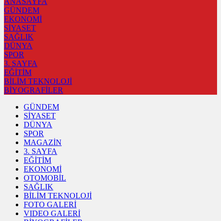
ANASAYFA
GÜNDEM
EKONOMİ
SİYASET
SAĞLIK
DÜNYA
SPOR
3. SAYFA
EĞİTİM
BİLİM TEKNOLOJİ
BİYOGRAFİLER
GÜNDEM
SİYASET
DÜNYA
SPOR
MAGAZİN
3. SAYFA
EĞİTİM
EKONOMİ
OTOMOBİL
SAĞLIK
BİLİM TEKNOLOJİ
FOTO GALERİ
VIDEO GALERİ