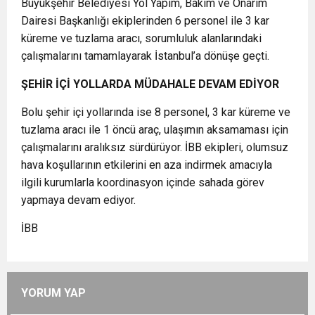
Büyükşehir Belediyesi Yol Yapım, Bakım ve Onarım
Dairesi Başkanlığı ekiplerinden 6 personel ile 3 kar
küreme ve tuzlama aracı, sorumluluk alanlarındaki
çalışmalarını tamamlayarak İstanbul’a dönüşe geçti.
ŞEHİR İÇİ YOLLARDA MÜDAHALE DEVAM EDİYOR
Bolu şehir içi yollarında ise 8 personel, 3 kar küreme ve
tuzlama aracı ile 1 öncü araç, ulaşımın aksamaması için
çalışmalarını aralıksız sürdürüyor. İBB ekipleri, olumsuz
hava koşullarının etkilerini en aza indirmek amacıyla
ilgili kurumlarla koordinasyon içinde sahada görev
yapmaya devam ediyor.
İBB
YORUM YAP