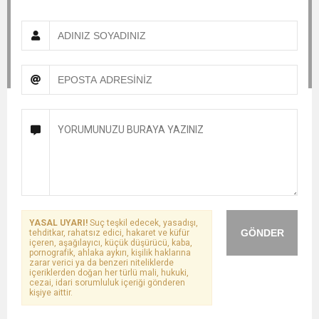
YASAL UYARI!
Suç teşkil edecek, yasadışı,
GÖNDER
tehditkar, rahatsız edici, hakaret ve küfür
içeren, aşağılayıcı, küçük düşürücü, kaba,
pornografik, ahlaka aykırı, kişilik haklarına
zarar verici ya da benzeri niteliklerde
içeriklerden doğan her türlü mali, hukuki,
cezai, idari sorumluluk içeriği gönderen
kişiye aittir.